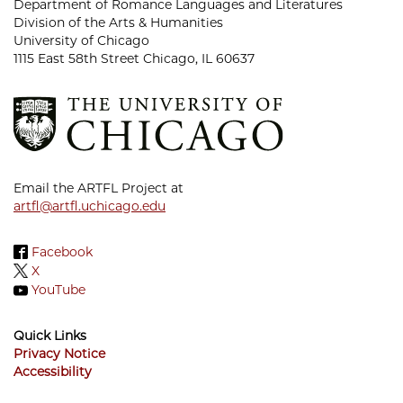
Department of Romance Languages and Literatures
Division of the Arts & Humanities
University of Chicago
1115 East 58th Street Chicago, IL 60637
Email the ARTFL Project at
artfl@artfl.uchicago.edu
Facebook
X
YouTube
Quick Links
Privacy Notice
Accessibility