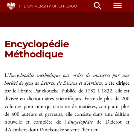
Skip
menu
search
THE UNIVERSITY OF CHICAGO
to
main
content
Encyclopédie
Méthodique
L'
Encyclopédie méthodique par ordre de matières par une
Société de gens de Lettres, de Savans et d’Artistes
, a été dirigée
par le libraire Panckoucke. Publiée de 1782 à 1832, elle est
divisée en dictionnaires scientifiques. Forte de plus de 200
volumes pour une quarantaine de matières, comptant plus
de 400 auteurs et graveurs, elle consiste dans une édition
nouvelle et complète de l'
Encyclopédie
de Diderot et
d’Alembert dont Panckoucke se veut l’héritier.