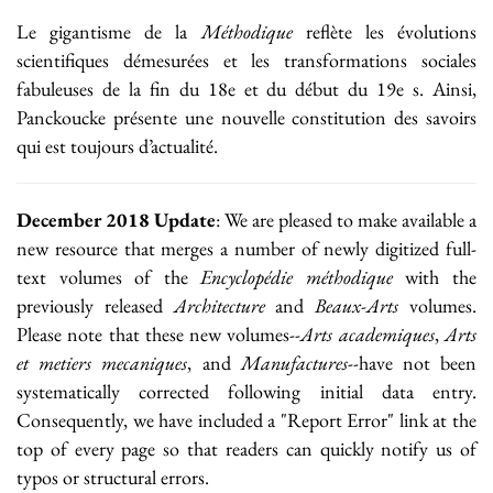
Le gigantisme de la
Méthodique
reflète les évolutions
scientifiques démesurées et les transformations sociales
fabuleuses de la fin du 18e et du début du 19e s. Ainsi,
Panckoucke présente une nouvelle constitution des savoirs
qui est toujours d’actualité.
December 2018 Update
: We are pleased to make available a
new resource that merges a number of newly digitized full-
text volumes of the
Encyclopédie méthodique
with the
previously released
Architecture
and
Beaux-Arts
volumes.
Please note that these new volumes--
Arts academiques
,
Arts
et metiers mecaniques
, and
Manufactures
--have not been
systematically corrected following initial data entry.
Consequently, we have included a "Report Error" link at the
top of every page so that readers can quickly notify us of
typos or structural errors.